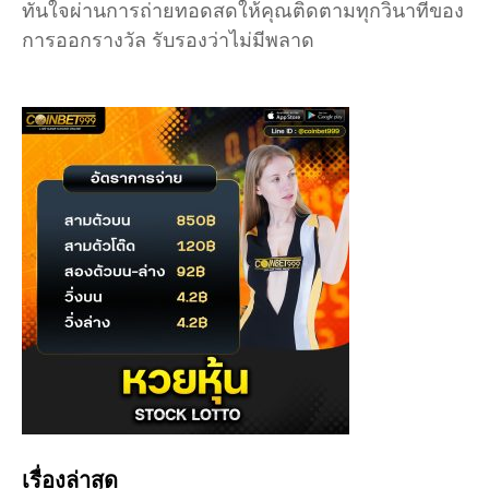
ทันใจผ่านการถ่ายทอดสดให้คุณติดตามทุกวินาทีของ
การออกรางวัล รับรองว่าไม่มีพลาด
เรื่องล่าสุด