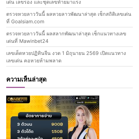
เด่น เลขรอง และชุดเลขท้ายมาแรง
ตรวจหวยลาววันนี้ ผลหวยลาวพัฒนาล่าสุด เช็กสถิติเลขเด่น
ที่ Goalsiam.com
ตรวจหวยลาววันนี้ ผลสลากพัฒนาล่าสุด เช็กแนวทางเลข
เด่นที่ Mawinbet24
เลขเด็ดหวยปฏิทินจีน งวด 1 มิถุนายน 2569 เปิดแนวทาง
เลขเด่น คอหวยห้ามพลาด
ความเห็นล่าสุด