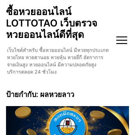
Skip
ซื้อหวยออนไลน์
to
content
LOTTOTAO เว็บตรวจ
หวยออนไลน์ดีที่สุด
เว็บไซต์สำหรับ ซื้อหวยออนไลน์ มีหวยทุกประเภท
หวยไทย หวยฮานอย หวยหุ้น หวยยี่กี อัตราการ
จ่ายเงินสูง หวยออนไลน์ มีความปลอดภัยสูง
บริการตลอด 24 ชั่วโมง
ป้ายกำกับ:
ผลหวยลาว