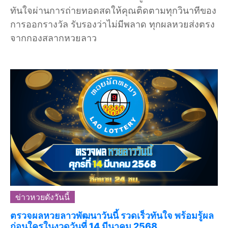
ทันใจผ่านการถ่ายทอดสดให้คุณติดตามทุกวินาทีของ
การออกรางวัล รับรองว่าไม่มีพลาด ทุกผลหวยส่งตรง
จากกองสลากหวยลาว
ข่าวหวยดังวันนี้
ตรวจผลหวยลาวพัฒนาวันนี้ รวดเร็วทันใจ พร้อมรู้ผล
ก่อนใครในงวดวันที่ 14 มีนาคม 2568