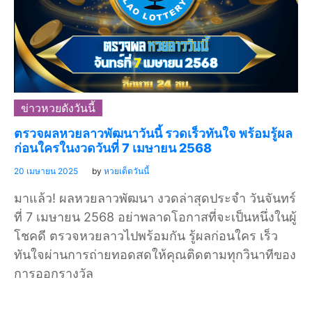
ข่าวหวยดังวันนี้
ตรวจผลหวยลาวพัฒนาวันนี้ รวดเร็วทันใจ พร้อมรู้ผล
ก่อนใครในงวดวันที่ 7 เมษายน 2568
20 เมษายน 2025
by
หวยเด็ดวันนี้
มาแล้ว! ผลหวยลาวพัฒนา งวดล่าสุดประจำ วันจันทร์
ที่ 7 เมษายน 2568 อย่าพลาดโอกาสที่จะเป็นหนึ่งในผู้
โชคดี ตรวจหวยลาวไปพร้อมกัน รู้ผลก่อนใคร เร็ว
ทันใจผ่านการถ่ายทอดสดให้คุณติดตามทุกวินาทีของ
การออกรางวัล