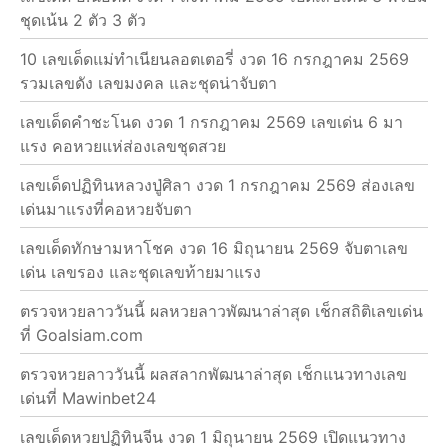
ชุดเน้น 2 ตัว 3 ตัว
10 เลขเด็ดแม่ทำเนียนลอตเตอรี่ งวด 16 กรกฎาคม 2569
รวมเลขดัง เลขมงคล และชุดน่าจับตา
เลขเด็ดคำชะโนด งวด 1 กรกฎาคม 2569 เลขเด่น 6 มา
แรง คอหวยแห่ส่องเลขชุดสวย
เลขเด็ดปฏิทินหลวงปู่ศิลา งวด 1 กรกฎาคม 2569 ส่องเลข
เด่นมาแรงที่คอหวยจับตา
เลขเด็ดทักษามหาโชค งวด 16 มิถุนายน 2569 จับตาเลข
เด่น เลขรอง และชุดเลขท้ายมาแรง
ตรวจหวยลาววันนี้ ผลหวยลาวพัฒนาล่าสุด เช็กสถิติเลขเด่น
ที่ Goalsiam.com
ตรวจหวยลาววันนี้ ผลสลากพัฒนาล่าสุด เช็กแนวทางเลข
เด่นที่ Mawinbet24
เลขเด็ดหวยปฏิทินจีน งวด 1 มิถุนายน 2569 เปิดแนวทาง