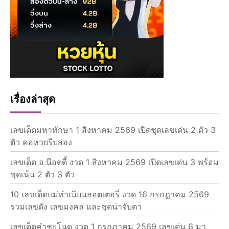
เรื่องล่าสุด
เลขเด็ดมหาทักษา 1 สิงหาคม 2569 เปิดชุดเลขเด่น 2 ตัว 3
ตัว คอหวยรีบส่อง
เลขเด็ด อ.น๊อตตี้ งวด 1 สิงหาคม 2569 เปิดเลขเด่น 3 พร้อม
ชุดเน้น 2 ตัว 3 ตัว
10 เลขเด็ดแม่ทำเนียนลอตเตอรี่ งวด 16 กรกฎาคม 2569
รวมเลขดัง เลขมงคล และชุดน่าจับตา
เลขเด็ดคำชะโนด งวด 1 กรกฎาคม 2569 เลขเด่น 6 มา