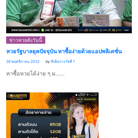
ข่าวหวยดังวันนี้
หวยรัฐบาลยุคปัจจุบัน หาซื้อง่ายด้วยแอปพลิเคชั่น
28 พฤศจิกายน 2022
by
ทีเด็ดรางวัลที่ 1
หาซื้อหวยได้ง่าย ๆ ผ……