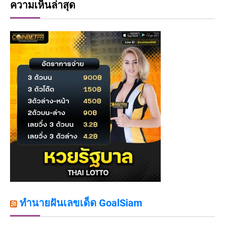
ความเห็นล่าสุด
ทำนายฝันเลขเด็ด GoalSiam