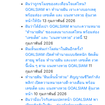
ฝันว่าถูกขโมยของสะเทือนใจแค่ไหน?
GOALSIAM พา ทำนายฝัน เจาะลางบอกเหตุ
พร้อมส่อง เลขเด็ด และ แนงทางหวย ลุ้นงวด
หน้าให้ปัง
13 กุมภาพันธ์ 2026
ฝันว่าได้อั่งเปา GOALSIAM พาแกะความหมาย
“ทำนายฝัน” ซองแดงมาแรงแค่ไหน พร้อมส่อง
“เลขเด็ด” และ “แนงทางหวย” งวดนี้
12
กุมภาพันธ์ 2026
ฝันเห็นแฟนเก่าโผล่มาในฝันอีกครั้ง?
GOALSIAM เปิดคำทำนายแบบจัดหนัก จัดเต็ม
สายมู พร้อม ทำนายฝัน และแจก เลขเด็ด งวด
นี้เน้น ๆ ตาม แนงทางหวย GOALSIAM
11
กุมภาพันธ์ 2026
ทำนายฝัน “ฝันเห็นน้ำท่วม” สัญญาณชีวิตกำลัง
พลิก! เปิดความหมายลางดี-ลางเตือน พร้อม
เลขเด็ด และ แนงทางหวย GOALSIAM ลุ้นงวด
หน้า
10 กุมภาพันธ์ 2026
ฝันว่ามีอะไรกับคนแปลกหน้า GOALSIAM พา