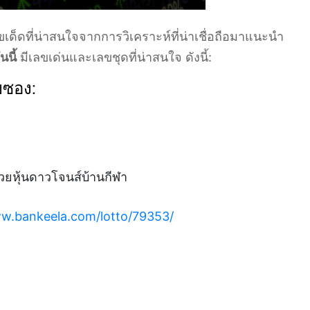
ลขเด็ดที่น่าสนใจจากการวิเคราะห์ที่น่าเชื่อถือมาแนะนำ
นนี้
มีเลขเด่นและเลขชุดที่น่าสนใจ ดังนี้:
ยซอง:
ยหุ้นดาวโจนส์บ้านกีฬา
ww.bankeela.com/lotto/79353/