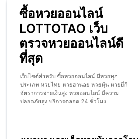
Skip
ซื้อหวยออนไลน์
to
content
LOTTOTAO เว็บ
ตรวจหวยออนไลน์ดี
ที่สุด
เว็บไซต์สำหรับ ซื้อหวยออนไลน์ มีหวยทุก
ประเภท หวยไทย หวยฮานอย หวยหุ้น หวยยี่กี
อัตราการจ่ายเงินสูง หวยออนไลน์ มีความ
ปลอดภัยสูง บริการตลอด 24 ชั่วโมง