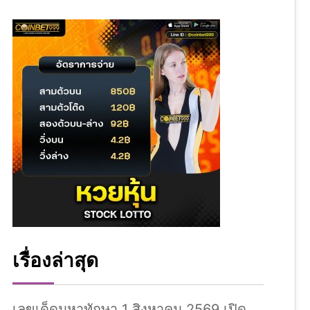
เรื่องล่าสุด
เลขเด็ดมหาทักษา 1 สิงหาคม 2569 เปิด