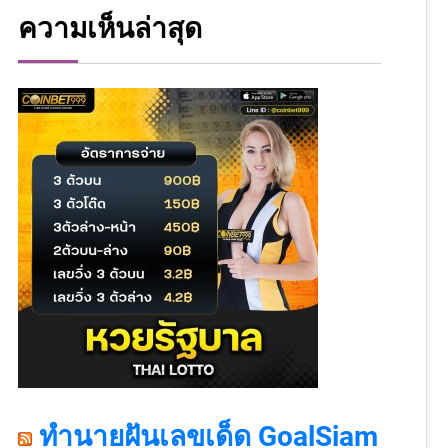
ความเห็นล่าสุด
ทำนายฝันเลขเด็ด GoalSiam