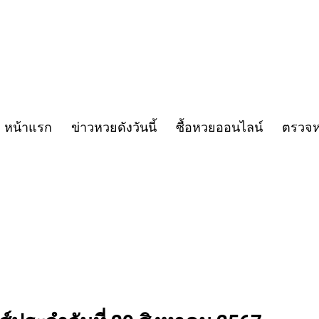
หน้าแรก
ข่าวหวยดังวันนี้
ซื้อหวยออนไลน์
ตรวจห