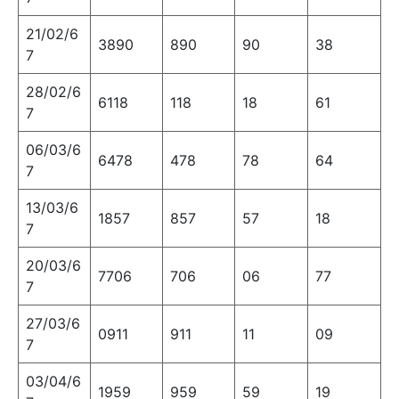
21/02/6
3890
890
90
38
7
28/02/6
6118
118
18
61
7
06/03/6
6478
478
78
64
7
13/03/6
1857
857
57
18
7
20/03/6
7706
706
06
77
7
27/03/6
0911
911
11
09
7
03/04/6
1959
959
59
19