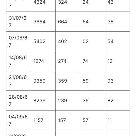
4324
324
24
43
7
31/07/6
3664
664
64
36
7
07/08/6
5402
402
02
54
7
14/08/6
1274
274
74
12
7
21/08/6
9359
359
59
93
7
28/08/6
8239
239
39
82
7
04/09/6
1157
157
57
11
7