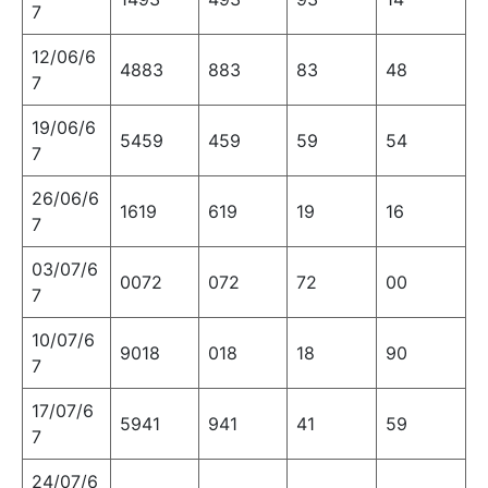
7
12/06/6
4883
883
83
48
7
19/06/6
5459
459
59
54
7
26/06/6
1619
619
19
16
7
03/07/6
0072
072
72
00
7
10/07/6
9018
018
18
90
7
17/07/6
5941
941
41
59
7
24/07/6