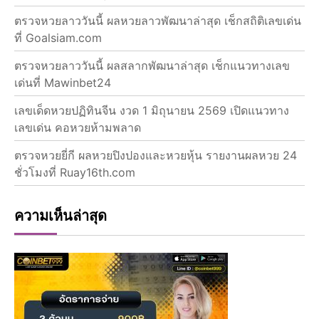
ตรวจหวยลาววันนี้ ผลหวยลาวพัฒนาล่าสุด เช็กสถิติเลขเด่น
ที่ Goalsiam.com
ตรวจหวยลาววันนี้ ผลสลากพัฒนาล่าสุด เช็กแนวทางเลข
เด่นที่ Mawinbet24
เลขเด็ดหวยปฏิทินจีน งวด 1 มิถุนายน 2569 เปิดแนวทาง
เลขเด่น คอหวยห้ามพลาด
ตรวจหวยยี่กี ผลหวยปิงปองและหวยหุ้น รายงานผลหวย 24
ชั่วโมงที่ Ruay16th.com
ความเห็นล่าสุด