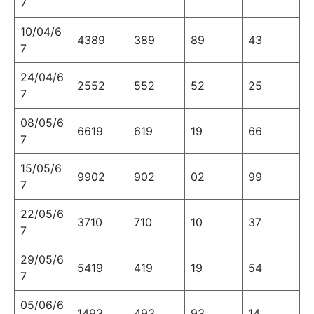
7
10/04/6
4389
389
89
43
7
24/04/6
2552
552
52
25
7
08/05/6
6619
619
19
66
7
15/05/6
9902
902
02
99
7
22/05/6
3710
710
10
37
7
29/05/6
5419
419
19
54
7
05/06/6
1493
493
93
14