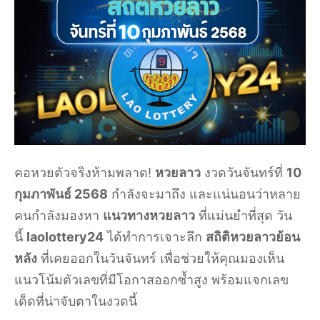
คอหวยตัวจริงห้ามพลาด!
หวยลาว
งวดวันจันทร์ที่
10
กุมภาพันธ์ 2568
กำลังจะมาถึง และแน่นอนว่าหลาย
คนกำลังมองหา
แนวทางหวยลาว
ที่แม่นยำที่สุด วัน
นี้
laolottery24
ได้ทำการเจาะลึก
สถิติหวยลาวย้อน
หลัง
ที่เคยออกในวันจันทร์ เพื่อช่วยให้คุณมองเห็น
แนวโน้มตัวเลขที่มีโอกาสออกซ้ำสูง พร้อมแจกเลข
เด็ดที่น่าจับตาในงวดนี้