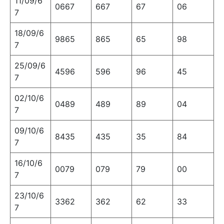
11/09/6
0667
667
67
06
7
18/09/6
9865
865
65
98
7
25/09/6
4596
596
96
45
7
02/10/6
0489
489
89
04
7
09/10/6
8435
435
35
84
7
16/10/6
0079
079
79
00
7
23/10/6
3362
362
62
33
7