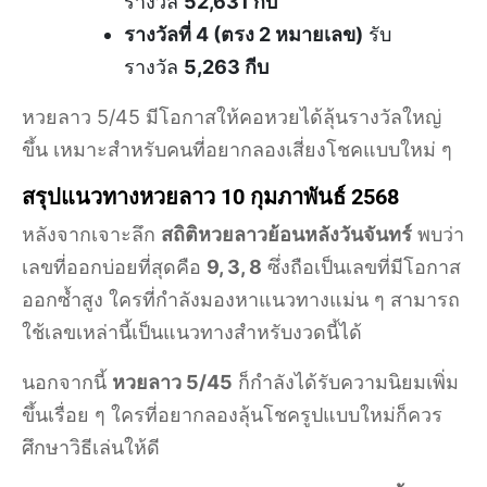
รางวัล
52,631 กีบ
รางวัลที่ 4 (ตรง 2 หมายเลข)
รับ
รางวัล
5,263 กีบ
หวยลาว 5/45 มีโอกาสให้คอหวยได้ลุ้นรางวัลใหญ่
ขึ้น เหมาะสำหรับคนที่อยากลองเสี่ยงโชคแบบใหม่ ๆ
สรุปแนวทางหวยลาว 10 กุมภาพันธ์ 2568
หลังจากเจาะลึก
สถิติหวยลาวย้อนหลังวันจันทร์
พบว่า
เลขที่ออกบ่อยที่สุดคือ
9, 3, 8
ซึ่งถือเป็นเลขที่มีโอกาส
ออกซ้ำสูง ใครที่กำลังมองหาแนวทางแม่น ๆ สามารถ
ใช้เลขเหล่านี้เป็นแนวทางสำหรับงวดนี้ได้
นอกจากนี้
หวยลาว 5/45
ก็กำลังได้รับความนิยมเพิ่ม
ขึ้นเรื่อย ๆ ใครที่อยากลองลุ้นโชครูปแบบใหม่ก็ควร
ศึกษาวิธีเล่นให้ดี