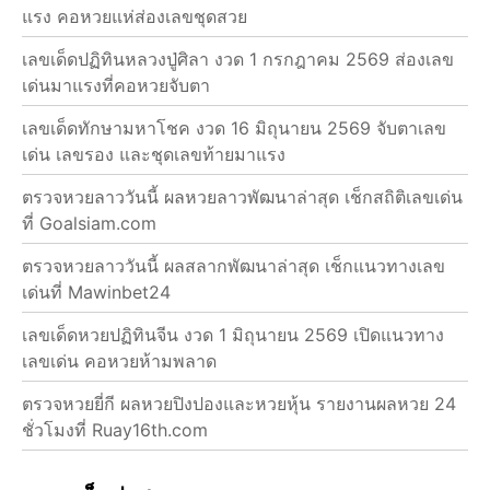
แรง คอหวยแห่ส่องเลขชุดสวย
เลขเด็ดปฏิทินหลวงปู่ศิลา งวด 1 กรกฎาคม 2569 ส่องเลข
เด่นมาแรงที่คอหวยจับตา
เลขเด็ดทักษามหาโชค งวด 16 มิถุนายน 2569 จับตาเลข
เด่น เลขรอง และชุดเลขท้ายมาแรง
ตรวจหวยลาววันนี้ ผลหวยลาวพัฒนาล่าสุด เช็กสถิติเลขเด่น
ที่ Goalsiam.com
ตรวจหวยลาววันนี้ ผลสลากพัฒนาล่าสุด เช็กแนวทางเลข
เด่นที่ Mawinbet24
เลขเด็ดหวยปฏิทินจีน งวด 1 มิถุนายน 2569 เปิดแนวทาง
เลขเด่น คอหวยห้ามพลาด
ตรวจหวยยี่กี ผลหวยปิงปองและหวยหุ้น รายงานผลหวย 24
ชั่วโมงที่ Ruay16th.com