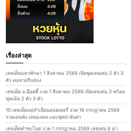
เรื่องล่าสุด
เลขเด็ดมหาทักษา 1 สิงหาคม 2569 เปิดชุดเลขเด่น 2 ตัว 3
ตัว คอหวยรีบส่อง
เลขเด็ด อ.น๊อตตี้ งวด 1 สิงหาคม 2569 เปิดเลขเด่น 3 พร้อม
ชุดเน้น 2 ตัว 3 ตัว
10 เลขเด็ดแม่ทำเนียนลอตเตอรี่ งวด 16 กรกฎาคม 2569
รวมเลขดัง เลขมงคล และชุดน่าจับตา
เลขเด็ดคำชะโนด งวด 1 กรกฎาคม 2569 เลขเด่น 6 มา